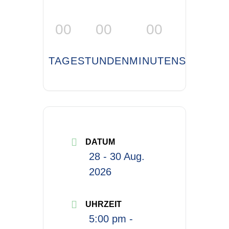
00
00
00
00
TAGE
STUNDEN
MINUTEN
SEKUND
DATUM
28 - 30 Aug.
2026
UHRZEIT
5:00 pm -