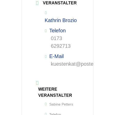
VERANSTALTER
Kathrin Brozio
Telefon
0173
6292713
E-Mail
kuestenkat@posteo.de
WEITERE
VERANSTALTER
Sabine Petters
Telefon