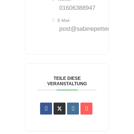
01606388947
E-Mail
post@sabinepetters.de
TEILE DIESE
VERANSTALTUNG