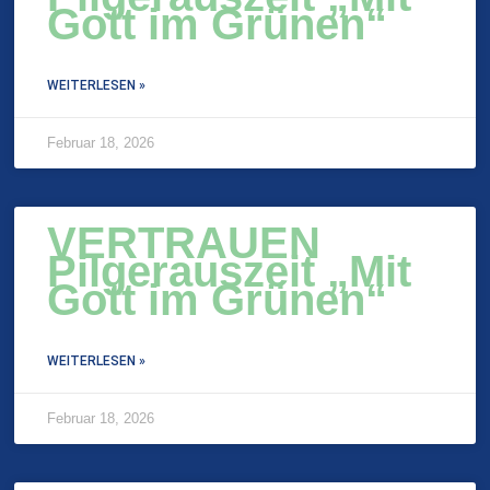
Gott im Grünen“
WEITERLESEN »
Februar 18, 2026
VERTRAUEN
Pilgerauszeit „Mit
Gott im Grünen“
WEITERLESEN »
Februar 18, 2026