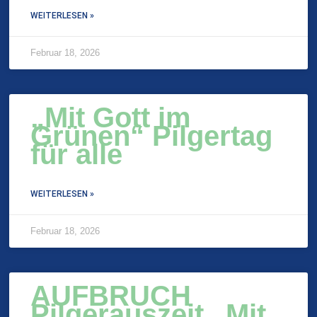
WEITERLESEN »
Februar 18, 2026
„Mit Gott im
Grünen“ Pilgertag
für alle
WEITERLESEN »
Februar 18, 2026
AUFBRUCH
Pilgerauszeit „Mit